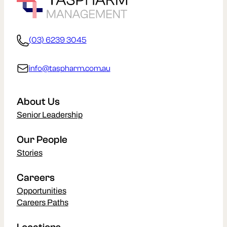
(03) 6239 3045
info@taspharm.com.au
About Us
Senior Leadership
Our People
Stories
Careers
Opportunities
Careers Paths