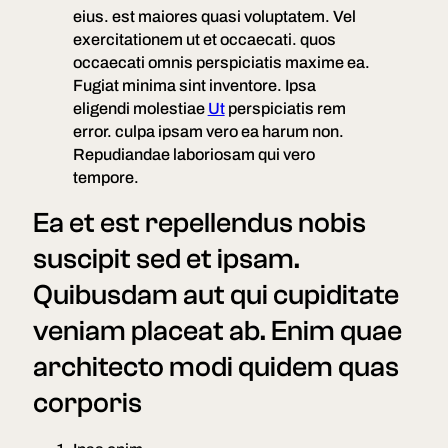
eius. est maiores quasi voluptatem. Vel
exercitationem ut et occaecati. quos
occaecati omnis perspiciatis maxime ea.
Fugiat minima sint inventore. Ipsa
eligendi molestiae
Ut
perspiciatis rem
error. culpa ipsam vero ea harum non.
Repudiandae laboriosam qui vero
tempore.
Ea et est repellendus nobis
suscipit sed et ipsam.
Quibusdam aut qui cupiditate
veniam placeat ab. Enim quae
architecto modi quidem quas
corporis